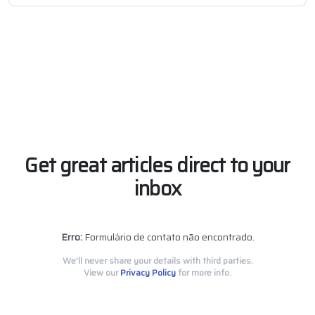
Get great articles direct to your
inbox
Erro:
Formulário de contato não encontrado.
We’ll never share your details with third parties.
View our
Privacy Policy
for more info.